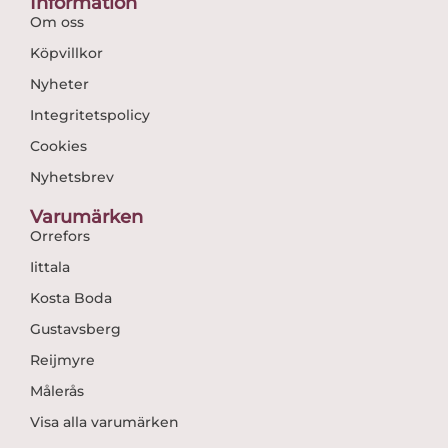
Information
Om oss
Köpvillkor
Nyheter
Integritetspolicy
Cookies
Nyhetsbrev
Varumärken
Orrefors
Iittala
Kosta Boda
Gustavsberg
Reijmyre
Målerås
Visa alla varumärken