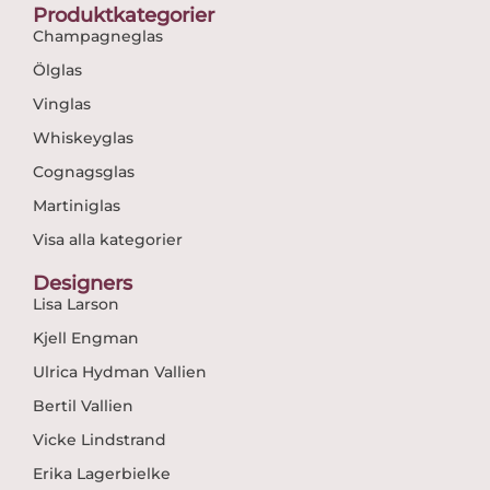
Produktkategorier
Champagneglas
Ölglas
Vinglas
Whiskeyglas
Cognagsglas
Martiniglas
Visa alla kategorier
Designers
Lisa Larson
Kjell Engman
Ulrica Hydman Vallien
Bertil Vallien
Vicke Lindstrand
Erika Lagerbielke