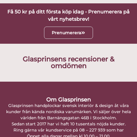
Få 50 kr på ditt första köp idag - Prenumerera på
vårt nyhetsbrev!
Prenumerera
Glasprinsens recensioner &
omdömen
Om Glasprinsen
Glasprinsen handplockar svensk interiör & design åt våra
kunder från kända nordiska varumärken. Vi säljer över hela
världen från Barnängsgatan 46B i Stockholm.
Sedan start 2017 har vi haft 10 tusentals nöjda kunder.
Ring gärna vår kundservice på 08 – 227 939 som har
Öppet alla dagar mellan kl 10.00 – 21.00.