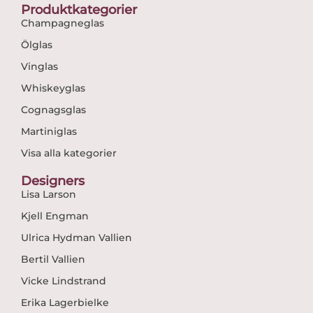
Produktkategorier
Champagneglas
Ölglas
Vinglas
Whiskeyglas
Cognagsglas
Martiniglas
Visa alla kategorier
Designers
Lisa Larson
Kjell Engman
Ulrica Hydman Vallien
Bertil Vallien
Vicke Lindstrand
Erika Lagerbielke