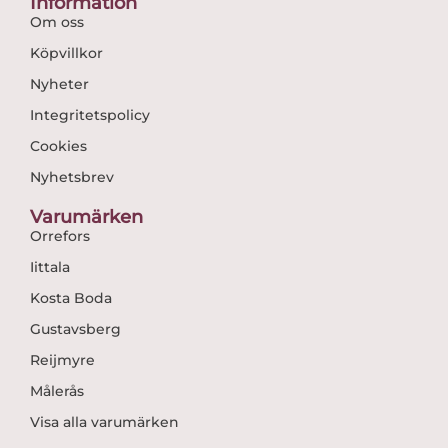
Information
Om oss
Köpvillkor
Nyheter
Integritetspolicy
Cookies
Nyhetsbrev
Varumärken
Orrefors
Iittala
Kosta Boda
Gustavsberg
Reijmyre
Målerås
Visa alla varumärken