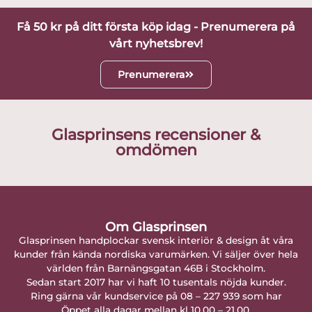
Få 50 kr på ditt första köp idag - Prenumerera på
vårt nyhetsbrev!
Prenumerera
Glasprinsens recensioner &
omdömen
Om Glasprinsen
Glasprinsen handplockar svensk interiör & design åt våra
kunder från kända nordiska varumärken. Vi säljer över hela
världen från Barnängsgatan 46B i Stockholm.
Sedan start 2017 har vi haft 10 tusentals nöjda kunder.
Ring gärna vår kundservice på 08 – 227 939 som har
Öppet alla dagar mellan kl 10.00 – 21.00.