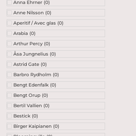
Anna Ehrner
(
0
)
Anne Nilsson
(
0
)
Aperitif / Avec glas
(
0
)
Arabia
(
0
)
Arthur Percy
(
0
)
Åsa Jungnelius
(
0
)
Astrid Gate
(
0
)
Barbro Rydholm
(
0
)
Bengt Edenfalk
(
0
)
Bengt Orup
(
0
)
Bertil Vallien
(
0
)
Bestick
(
0
)
Birger Kaipianen
(
0
)