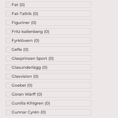
Fat
(
0
)
Fat-Tallrik
(
0
)
Figuriner
(
0
)
Fritz kallenberg
(
0
)
Fyrklövern
(
0
)
Gefle
(
0
)
Glasprinsen Sport
(
0
)
Glasunderlägg
(
0
)
Glasvision
(
0
)
Goebel
(
0
)
Göran Wärff
(
0
)
Gunilla Kihlgren
(
0
)
Gunnar Cyrén
(
0
)