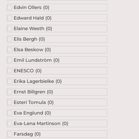
Edvin Ollers
(
0
)
Edward Hald
(
0
)
Elaine Westh
(
0
)
Elis Bergh
(
0
)
Elsa Beskow
(
0
)
Emil Lundström
(
0
)
ENESCO
(
0
)
Erika Lagerbielke
(
0
)
Ernst Billgren
(
0
)
Esteri Tomula
(
0
)
Eva Englund
(
0
)
Eva-Lena Martinson
(
0
)
Farsdag
(
0
)