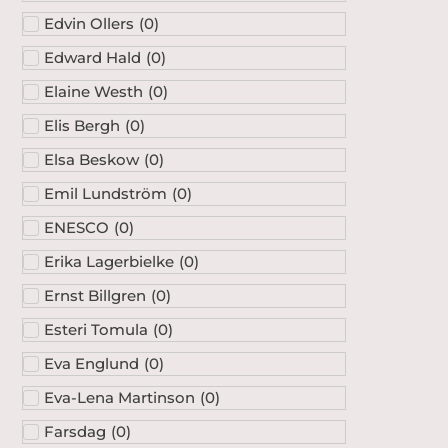
Edvin Ollers
(
0
)
Edward Hald
(
0
)
Elaine Westh
(
0
)
Elis Bergh
(
0
)
Elsa Beskow
(
0
)
Emil Lundström
(
0
)
ENESCO
(
0
)
Erika Lagerbielke
(
0
)
Ernst Billgren
(
0
)
Esteri Tomula
(
0
)
Eva Englund
(
0
)
Eva-Lena Martinson
(
0
)
Farsdag
(
0
)