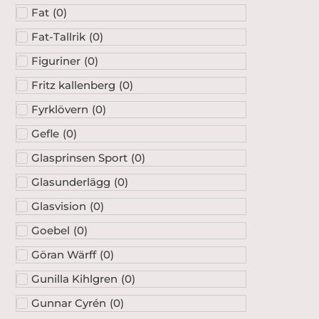
Fat
(
0
)
Fat-Tallrik
(
0
)
Figuriner
(
0
)
Fritz kallenberg
(
0
)
Fyrklövern
(
0
)
Gefle
(
0
)
Glasprinsen Sport
(
0
)
Glasunderlägg
(
0
)
Glasvision
(
0
)
Goebel
(
0
)
Göran Wärff
(
0
)
Gunilla Kihlgren
(
0
)
Gunnar Cyrén
(
0
)