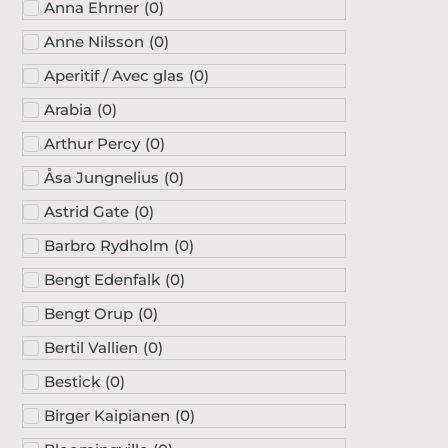
Anna Ehrner
(
0
)
Anne Nilsson
(
0
)
Aperitif / Avec glas
(
0
)
Arabia
(
0
)
Arthur Percy
(
0
)
Åsa Jungnelius
(
0
)
Astrid Gate
(
0
)
Barbro Rydholm
(
0
)
Bengt Edenfalk
(
0
)
Bengt Orup
(
0
)
Bertil Vallien
(
0
)
Bestick
(
0
)
Birger Kaipianen
(
0
)